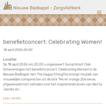
Ga
Nieuwe
naar
de
Badkapel
inhoud
Kerk
op
Scheveningen
benefietconcert: Celebrating Women!
18 april 2026 20:00
Locatie:
Op 18 april 2026 om 20.00 u organiseert Soroptimist Club
Scheveningen het benefietconcert: Celebrating Women! in de
Nieuwe Badkapel. Het The Hague StringTrio brengt muziek van
vrouwelijke componisten uit de late 19e en vroege 20e eeuw,
afgewisseld met verhalen over het inspirerende leven van Aletta
Jacobs en…
Lees verder...