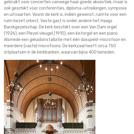
gebruikt voor concerten vanwege haar goede akoestiek, maar is
ook geschikt voor conferenties, diploma-uitreikingen, symposia
en uitvaarten. Voorin de kerk is, indien gewenst, ruimte voor een
ruim bezet orkest. Vaste gast is onder andere het Haags
Barokgezelschap. De kerk beschikt over een Van Dam orgel
(1926), een Pleyel vleugel (1910), een kistorgel en een piano.
Alsmede een geluidsinstallatie met één dasspeld-microfoon en
meerdere (vaste) microfoons. De kerkzaal heeft circa 750
zitplaatsen in de kerkbanken, waarvan bijna 400 beneden.