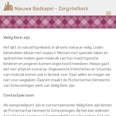
Ga
Nieuwe
naar
de
Badkapel
inhoud
Kerk
op
Scheveningen
Veilig Kerk-zijn
Het lijkt zo vanzelfsprekend: in de kerk voel je je veilig. Leden
behandelen elkaar met respect. Mensen met speciale taken en
opdrachten maken geen misbruik van hun machtspositie.
Kinderen en jongeren kunnen ongestoord meedoen. Helaas gaat
dat niet altijd en overal op. Ongewenste intimiteiten en situaties
van misbruik komen ook in de kerk voor. Daar willen en mogen we
niet voor wegkijken. Daarom maakt de Protestantse Gemeente
van Scheveningen werk van Veilig Kerk-zijn.
Contactpersoon
Als aanspreekpunt zijn er contactpersonen Veilig Kerk-zijn binnen
de Protestantse Gemeente Scheveningen. Bij hen kan iedereen