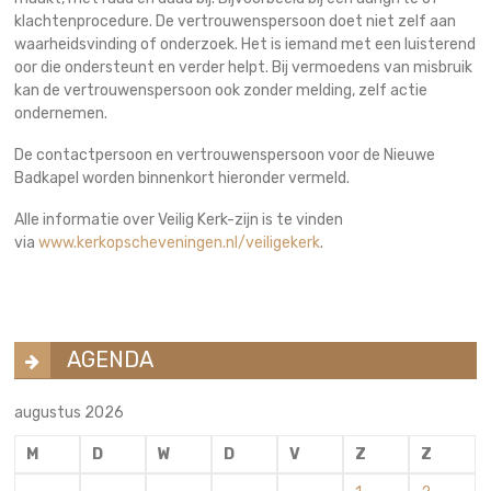
klachtenprocedure. De vertrouwenspersoon doet niet zelf aan
waarheidsvinding of onderzoek. Het is iemand met een luisterend
oor die ondersteunt en verder helpt. Bij vermoedens van misbruik
kan de vertrouwenspersoon ook zonder melding, zelf actie
ondernemen.
De contactpersoon en vertrouwenspersoon voor de Nieuwe
Badkapel worden binnenkort hieronder vermeld.
Alle informatie over Veilig Kerk-zijn is te vinden
via
www.kerkopscheveningen.nl/veiligekerk
.
AGENDA
augustus 2026
M
D
W
D
V
Z
Z