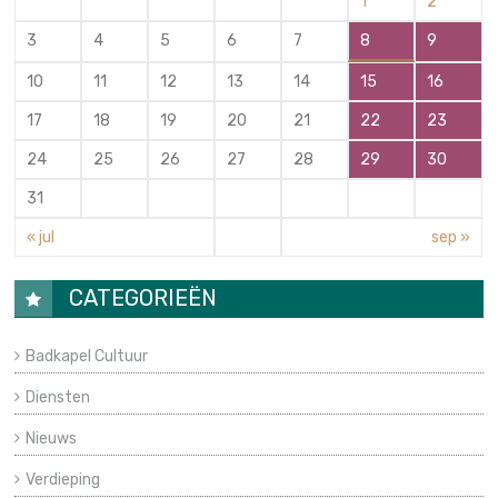
1
2
3
4
5
6
7
8
9
10
11
12
13
14
15
16
17
18
19
20
21
22
23
24
25
26
27
28
29
30
31
« jul
sep »
CATEGORIEËN
Badkapel Cultuur
Diensten
Nieuws
Verdieping