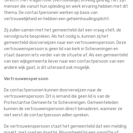
terecht met vragen over (vermoedelijk) onveilig gedrag. Het zijn
mensen die vanuit hun opleiding en werk ervaring hebben met dit
thema. De contactpersonen werken op basis van
vertrouwelijkheid en hebben een geheimhoudingsplicht.
Zij zullen samen met het gemeentelid dat een vraag stelt, de
vervolgroute bespreken. Als het nodig is, kunnen zij het
gemeentelid doorverwijzen naar een vertrouwenspersoon. Deze
vertrouwenspersoon is geen lid van kerk in Scheveningen en
staat daarom iets verder van de situatie af. Als een gemeentelid
van een wijkgemeente liever naar een contactpersoon van een
andere wijk gaat, is dit uiteraard ook mogelijk.
Vertrouwenspersoon
De contactpersonen kunnen doorverwijzen naar de
vertrouwenspersoon. Dit is iemand die geen lid is van de
Protestantse Gemeente te Scheveningen. Gemeenteleden
kunnen de vertrouwenspersoon direct benaderen, wanneer ze
niet eerst de contactpersoon willen spreken.
De vertrouwenspersoon staat het gemeentelid dat een melding
maakt, met raad en daad bij. Bijvoorbeeld bij een aangifte of