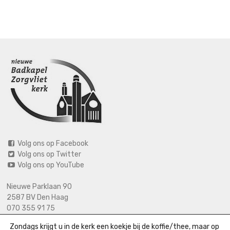
Volg ons op Facebook
Volg ons op Twitter
Volg ons op YouTube
Nieuwe Parklaan 90
2587 BV Den Haag
070 355 91 75
06 2125 2720 (bij calamiteiten)
Zondags krijgt u in de kerk een koekje bij de koffie/thee, maar op