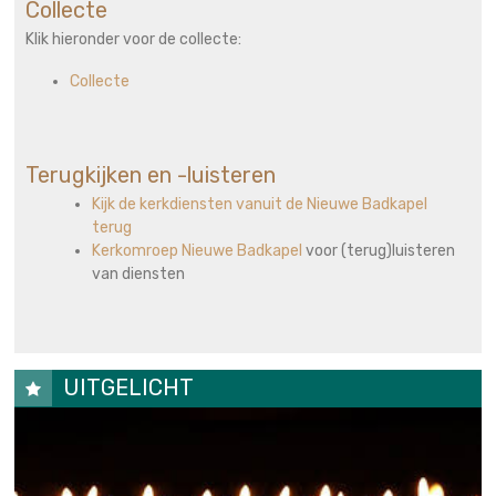
Collecte
Klik hieronder voor de collecte:
Collecte
Terugkijken en -luisteren
Kijk de kerkdiensten vanuit de Nieuwe Badkapel
terug
Kerkomroep Nieuwe Badkapel
voor (terug)luisteren
van diensten
UITGELICHT