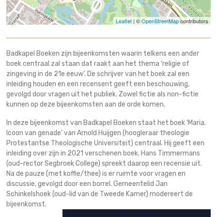
Leaflet
| ©
OpenStreetMap
contributors
Badkapel Boeken zijn bijeenkomsten waarin telkens een ander
boek centraal zal staan dat raakt aan het thema ‘religie of
zingeving in de 21e eeuw’. De schrijver van het boek zal een
inleiding houden en een recensent geeft een beschouwing,
gevolgd door vragen uit het publiek. Zowel fictie als non-fictie
kunnen op deze bijeenkomsten aan de orde komen.
In deze bijeenkomst van Badkapel Boeken staat het boek ‘Maria.
Icoon van genade’ van Arnold Huijgen (hoogleraar theologie
Protestantse Theologische Universiteit) centraal. Hij geeft een
inleiding over zijn in 2021 verschenen boek. Hans Timmermans
(oud-rector Segbroek College) spreekt daarop een recensie uit.
Na de pauze (met koffie/thee) is er ruimte voor vragen en
discussie, gevolgd door een borrel. Gemeentelid Jan
Schinkelshoek (oud-lid van de Tweede Kamer) modereert de
bijeenkomst.