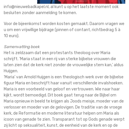
info@nieuwebadkapel.nl, al kunt u op het laatste moment ook
besluiten zonder aanmelding te komen.
Voor de bijeenkomst worden kosten gemaakt. Daarom vragen we
u om een vrijwillige bijdrage (pinnen of contant, richtbedrag 5 à
10 euro).
Samenvatting boek
Het is zeldzaam dat een protestants theoloog over Maria
schrijft. ‘Maria staat in een rij van sterke bijbelse vrouwen die
laten zien dat de kerk niet zonder de vrouwelijke stem kan,’ aldus
Huijgen.
‘Maria’ van Arnold Huijgen is een theologisch werk over de bijbelse
figuur Maria en beschrijft haar vanuit verschillende invalshoeken.
Maria is een voorbeeld van geloof en vertrouwen. Wie naar haar
kijkt, wordt bemoedigd. Dit boek gaat terug naar de Bijbel om
Maria opnieuw in beeld te krijgen als Joods meisje, moeder van de
verlosser en moeder van de gelovigen. De traditie van de vroege
kerk, de Reformatie en moderne literatuur helpen om Maria als
icoon van genade te zien. Transparant tot op Gods genade werpt
zij licht op seksualiteit, kunst, de eenheid van de kerk en op de