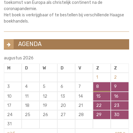
toekomst van Europa als christelijk continent na de
coronapandemie.
Het boek is verkrijgbaar of te bestellen bij verschillende Haagse
boekhandels.
AGENDA
augustus 2026
M
D
W
D
V
Z
Z
1
2
3
4
5
6
7
8
9
10
11
12
13
14
15
16
17
18
19
20
21
22
23
24
25
26
27
28
29
30
31