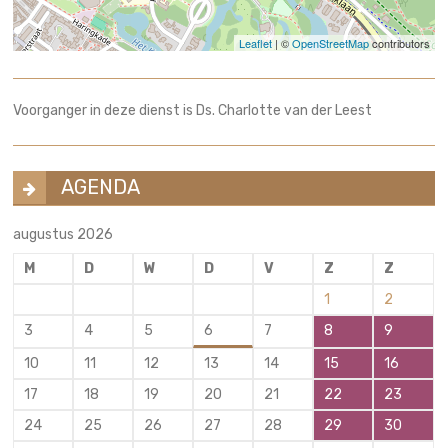
Leaflet
| ©
OpenStreetMap
contributors
Voorganger in deze dienst is Ds. Charlotte van der Leest
AGENDA
augustus 2026
M
D
W
D
V
Z
Z
1
2
3
4
5
6
7
8
9
10
11
12
13
14
15
16
17
18
19
20
21
22
23
24
25
26
27
28
29
30