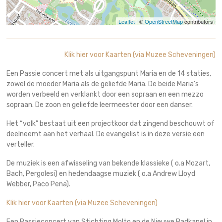
Leaflet
| ©
OpenStreetMap
contributors
Klik hier voor Kaarten (via Muzee Scheveningen)
Een Passie concert met als uitgangspunt Maria en de 14 staties,
zowel de moeder Maria als de geliefde Maria. De beide Maria’s
worden verbeeld en verklankt door een sopraan en een mezzo
sopraan. De zoon en geliefde leermeester door een danser.
Het “volk” bestaat uit een projectkoor dat zingend beschouwt of
deelneemt aan het verhaal. De evangelist is in deze versie een
verteller.
De muziek is een afwisseling van bekende klassieke ( o.a Mozart,
Bach, Pergolesi) en hedendaagse muziek ( o.a Andrew Lloyd
Webber, Paco Pena).
Klik hier voor Kaarten (via Muzee Scheveningen)
Een Passieconcert van Stichting Molto en de Nieuwe Badkapel in