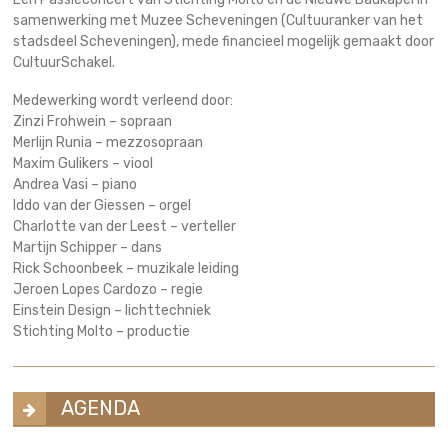
samenwerking met Muzee Scheveningen (Cultuuranker van het
stadsdeel Scheveningen), mede financieel mogelijk gemaakt door
CultuurSchakel.
Medewerking wordt verleend door:
Zinzi Frohwein – sopraan
Merlijn Runia – mezzosopraan
Maxim Gulikers – viool
Andrea Vasi – piano
Iddo van der Giessen – orgel
Charlotte van der Leest – verteller
Martijn Schipper – dans
Rick Schoonbeek – muzikale leiding
Jeroen Lopes Cardozo – regie
Einstein Design – lichttechniek
Stichting Molto – productie
AGENDA