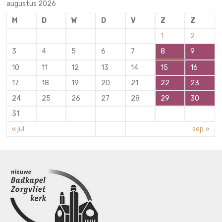
augustus 2026
M
D
W
D
V
Z
Z
1
2
3
4
5
6
7
8
9
10
11
12
13
14
15
16
17
18
19
20
21
22
23
24
25
26
27
28
29
30
31
« jul
sep »