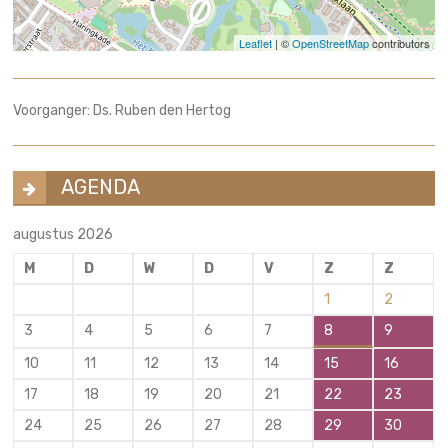
Leaflet
| ©
OpenStreetMap
contributors
Voorganger: Ds. Ruben den Hertog
AGENDA
augustus 2026
M
D
W
D
V
Z
Z
1
2
3
4
5
6
7
8
9
10
11
12
13
14
15
16
17
18
19
20
21
22
23
24
25
26
27
28
29
30