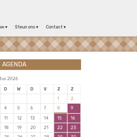
uw
Steun ons
Contact
AGENDA
tus 2026
D
W
D
V
Z
Z
1
2
4
5
6
7
8
9
11
12
13
14
15
16
18
19
20
21
22
23