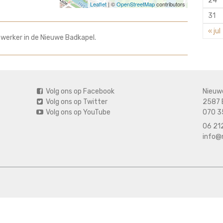
24
Leaflet
| ©
OpenStreetMap
contributors
31
« jul
 werker in de Nieuwe Badkapel.
Volg ons op Facebook
Nieuw
Volg ons op Twitter
2587 
Volg ons op YouTube
070 3
06 212
info@