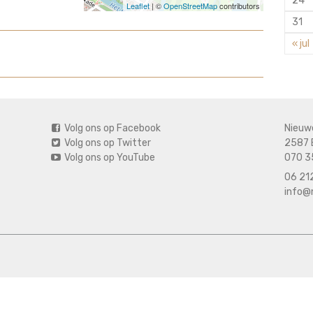
24
Leaflet
| ©
OpenStreetMap
contributors
31
« jul
Volg ons op Facebook
Nieuw
Volg ons op Twitter
2587 
Volg ons op YouTube
070 3
06 212
info@