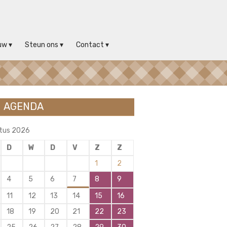
uw
Steun ons
Contact
AGENDA
tus 2026
D
W
D
V
Z
Z
1
2
4
5
6
7
8
9
11
12
13
14
15
16
18
19
20
21
22
23