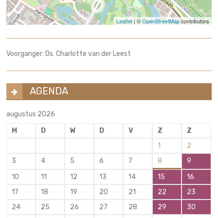
Leaflet
| ©
OpenStreetMap
contributors
Voorganger: Ds. Charlotte van der Leest
AGENDA
augustus 2026
M
D
W
D
V
Z
Z
1
2
3
4
5
6
7
8
9
10
11
12
13
14
15
16
17
18
19
20
21
22
23
24
25
26
27
28
29
30