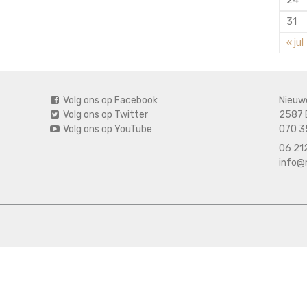
24
31
« jul
Volg ons op Facebook
Nieuw
Volg ons op Twitter
2587 
Volg ons op YouTube
070 3
06 212
info@