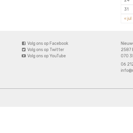
24
31
« jul
Volg ons op Facebook
Nieuw
Volg ons op Twitter
2587 
Volg ons op YouTube
070 3
06 212
info@