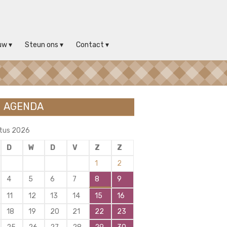
uw
Steun ons
Contact
AGENDA
tus 2026
D
W
D
V
Z
Z
1
2
4
5
6
7
8
9
11
12
13
14
15
16
18
19
20
21
22
23