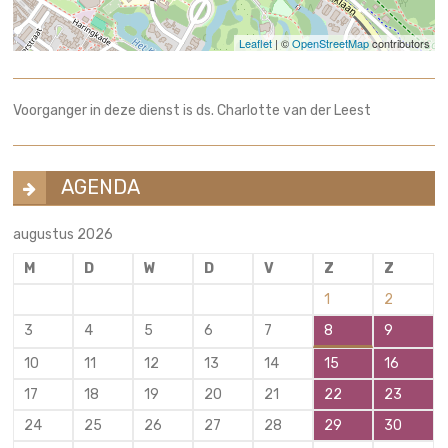
Leaflet
| ©
OpenStreetMap
contributors
Voorganger in deze dienst is ds. Charlotte van der Leest
AGENDA
augustus 2026
M
D
W
D
V
Z
Z
1
2
3
4
5
6
7
8
9
10
11
12
13
14
15
16
17
18
19
20
21
22
23
24
25
26
27
28
29
30