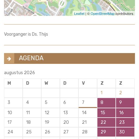
Leaflet
| ©
OpenStreetMap
contributors
Voorganger is Ds. Thijs
AGENDA
augustus 2026
M
D
W
D
V
Z
Z
1
2
3
4
5
6
7
8
9
10
11
12
13
14
15
16
17
18
19
20
21
22
23
24
25
26
27
28
29
30