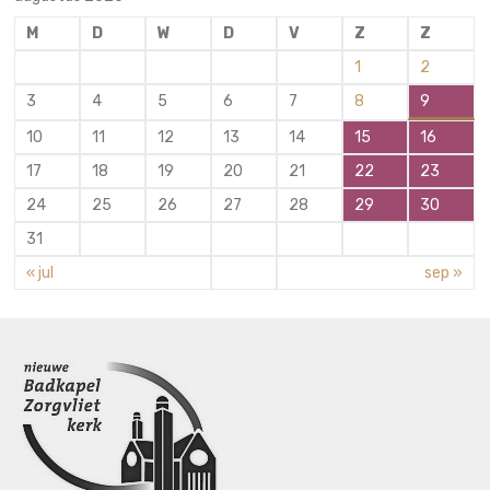
M
D
W
D
V
Z
Z
1
2
3
4
5
6
7
8
9
10
11
12
13
14
15
16
17
18
19
20
21
22
23
24
25
26
27
28
29
30
31
« jul
sep »