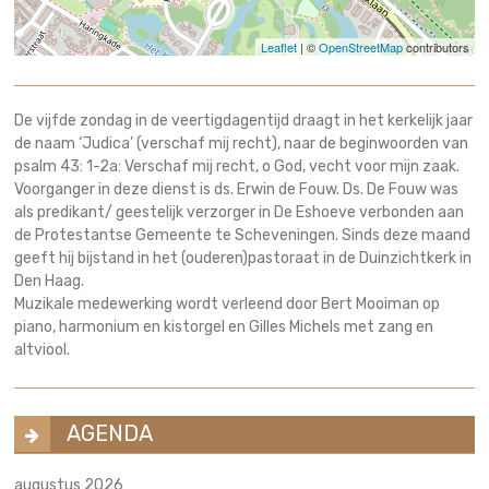
Leaflet
| ©
OpenStreetMap
contributors
De vijfde zondag in de veertigdagentijd draagt in het kerkelijk jaar
de naam ‘Judica’ (verschaf mij recht), naar de beginwoorden van
psalm 43: 1-2a: Verschaf mij recht, o God, vecht voor mijn zaak.
Voorganger in deze dienst is ds. Erwin de Fouw. Ds. De Fouw was
als predikant/ geestelijk verzorger in De Eshoeve verbonden aan
de Protestantse Gemeente te Scheveningen. Sinds deze maand
geeft hij bijstand in het (ouderen)pastoraat in de Duinzichtkerk in
Den Haag.
Muzikale medewerking wordt verleend door Bert Mooiman op
piano, harmonium en kistorgel en Gilles Michels met zang en
altviool.
AGENDA
augustus 2026