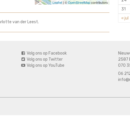
24
Leaflet
| ©
OpenStreetMap
contributors
31
« jul
rlotte van der Leest.
Volg ons op Facebook
Nieuw
Volg ons op Twitter
2587 
Volg ons op YouTube
070 3
06 212
info@