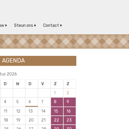
uw
Steun ons
Contact
AGENDA
tus 2026
D
W
D
V
Z
Z
1
2
4
5
6
7
8
9
11
12
13
14
15
16
18
19
20
21
22
23