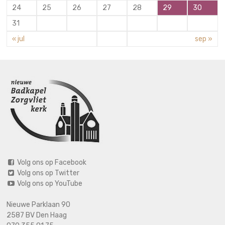
24
25
26
27
28
29
30
31
« jul
sep »
Volg ons op Facebook
Volg ons op Twitter
Volg ons op YouTube
Nieuwe Parklaan 90
2587 BV Den Haag