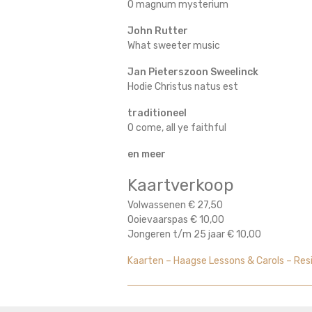
O magnum mysterium
John Rutter
What sweeter music
Jan Pieterszoon Sweelinck
Hodie Christus natus est
traditioneel
O come, all ye faithful
en meer
Kaartverkoop
Volwassenen € 27,50
Ooievaarspas € 10,00
Jongeren t/m 25 jaar € 10,00
Kaarten – Haagse Lessons & Carols – Re