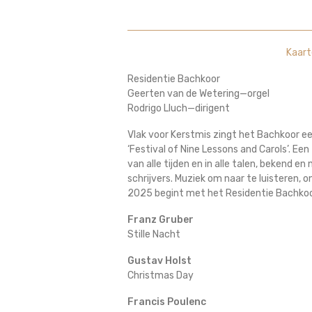
Kaart
Residentie Bachkoor
Geerten van de Wetering—orgel
Rodrigo Lluch—dirigent
Vlak voor Kerstmis zingt het Bachkoor ee
‘Festival of Nine Lessons and Carols’. Ee
van alle tijden en in alle talen, bekend 
schrijvers. Muziek om naar te luisteren, 
2025 begint met het Residentie Bachkoo
Franz Gruber
Stille Nacht
Gustav Holst
Christmas Day
Francis Poulenc