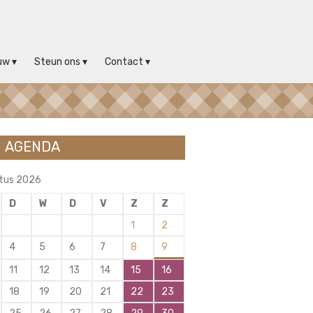
uw
Steun ons
Contact
AGENDA
tus 2026
D
W
D
V
Z
Z
1
2
4
5
6
7
8
9
11
12
13
14
15
16
18
19
20
21
22
23