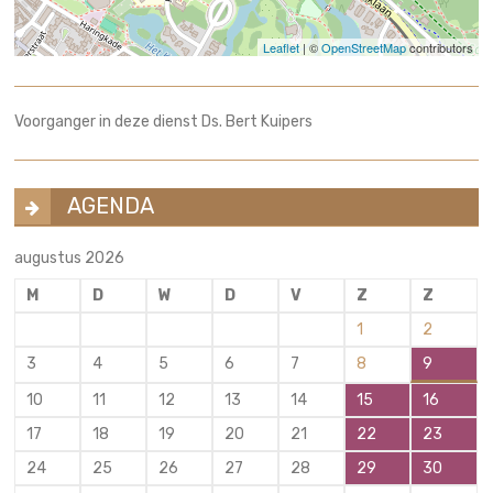
Leaflet
| ©
OpenStreetMap
contributors
Voorganger in deze dienst Ds. Bert Kuipers
AGENDA
augustus 2026
M
D
W
D
V
Z
Z
1
2
3
4
5
6
7
8
9
10
11
12
13
14
15
16
17
18
19
20
21
22
23
24
25
26
27
28
29
30