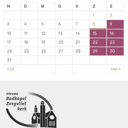
M
D
W
D
V
Z
Z
1
2
3
4
5
6
7
8
9
10
11
12
13
14
15
16
17
18
19
20
21
22
23
24
25
26
27
28
29
30
31
« jul
sep »