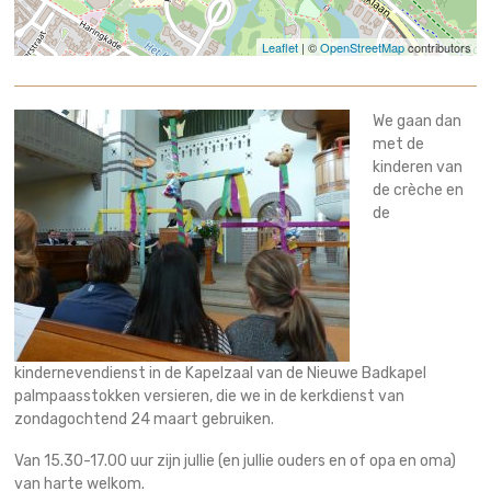
Leaflet
| ©
OpenStreetMap
contributors
We gaan dan
met de
kinderen van
de crèche en
de
kindernevendienst in de Kapelzaal van de Nieuwe Badkapel
palmpaasstokken versieren, die we in de kerkdienst van
zondagochtend 24 maart gebruiken.
Van 15.30-17.00 uur zijn jullie (en jullie ouders en of opa en oma)
van harte welkom.