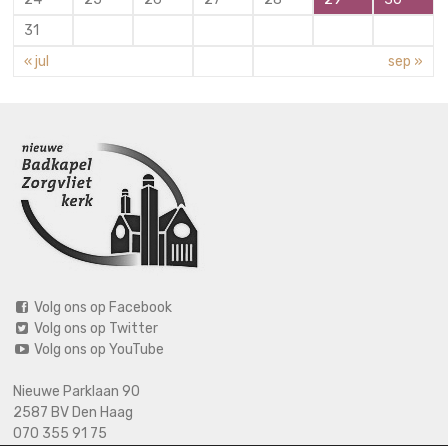
31
« jul
sep »
Volg ons op Facebook
Volg ons op Twitter
Volg ons op YouTube
Nieuwe Parklaan 90
2587 BV Den Haag
070 355 91 75