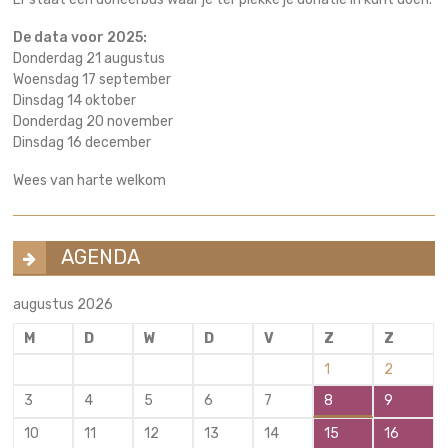
De data voor 2025:
Donderdag 21 augustus
Woensdag 17 september
Dinsdag 14 oktober
Donderdag 20 november
Dinsdag 16 december
Wees van harte welkom
AGENDA
augustus 2026
M
D
W
D
V
Z
Z
1
2
3
4
5
6
7
8
9
10
11
12
13
14
15
16