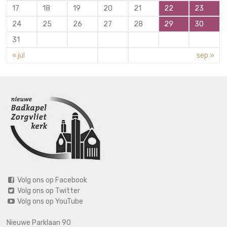
17
18
19
20
21
22
23
24
25
26
27
28
29
30
31
« jul
sep »
Volg ons op Facebook
Volg ons op Twitter
Volg ons op YouTube
Nieuwe Parklaan 90