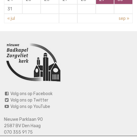
31
« jul
sep »
Volg ons op Facebook
Volg ons op Twitter
Volg ons op YouTube
Nieuwe Parklaan 90
2587 BV Den Haag
070 355 91 75