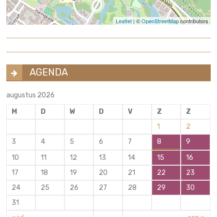
Leaflet
| ©
OpenStreetMap
contributors
AGENDA
augustus 2026
M
D
W
D
V
Z
Z
1
2
3
4
5
6
7
8
9
10
11
12
13
14
15
16
17
18
19
20
21
22
23
24
25
26
27
28
29
30
31