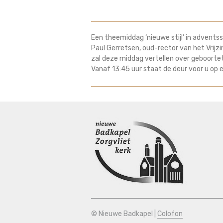
Een theemiddag ‘nieuwe stijl’ in adventss
Paul Gerretsen, oud-rector van het Vrijzin
zal deze middag vertellen over geboorte
Vanaf 13:45 uur staat de deur voor u op e
© Nieuwe Badkapel |
Colofon