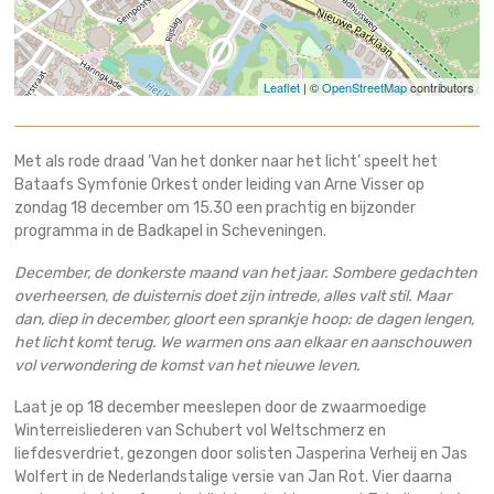
Leaflet
| ©
OpenStreetMap
contributors
Met als rode draad ‘Van het donker naar het licht’ speelt het
Bataafs Symfonie Orkest onder leiding van Arne Visser op
zondag 18 december om 15.30 een prachtig en bijzonder
programma in de Badkapel in Scheveningen.
December, de donkerste maand van het jaar. Sombere gedachten
overheersen, de duisternis doet zijn intrede, alles valt stil. Maar
dan, diep in december, gloort een sprankje hoop: de dagen lengen,
het licht komt terug. We warmen ons aan elkaar en aanschouwen
vol verwondering de komst van het nieuwe leven.
Laat je op 18 december meeslepen door de zwaarmoedige
Winterreisliederen van Schubert vol Weltschmerz en
liefdesverdriet, gezongen door solisten Jasperina Verheij en Jas
Wolfert in de Nederlandstalige versie van Jan Rot. Vier daarna