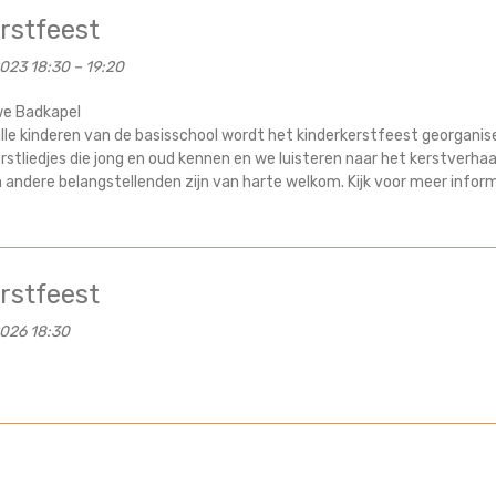
rstfeest
023 18:30
–
19:20
e Badkapel
alle kinderen van de basisschool wordt het kinderkerstfeest georganis
rstliedjes die jong en oud kennen en we luisteren naar het kerstverhaa
 andere belangstellenden zijn van harte welkom. Kijk voor meer infor
rstfeest
026 18:30