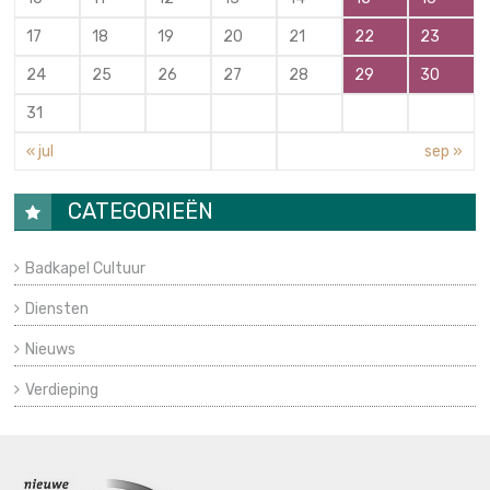
17
18
19
20
21
22
23
24
25
26
27
28
29
30
31
« jul
sep »
CATEGORIEËN
Badkapel Cultuur
Diensten
Nieuws
Verdieping