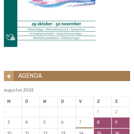
AGENDA
augustus 2026
M
D
W
D
V
Z
Z
1
2
3
4
5
6
7
8
9
10
11
12
13
14
15
16