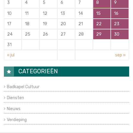
3
4
5
6
7
8
9
10
11
12
13
14
15
16
17
18
19
20
21
22
23
24
25
26
27
28
29
30
31
« jul
sep »
CATEGORIEËN
Badkapel Cultuur
Diensten
Nieuws
Verdieping