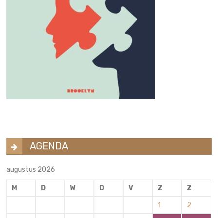
AGENDA
augustus 2026
M
D
W
D
V
Z
Z
1
2