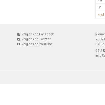
24
31
« jul
Volg ons op Facebook
Nieuw
Volg ons op Twitter
2587 
Volg ons op YouTube
070 3
06 212
info@