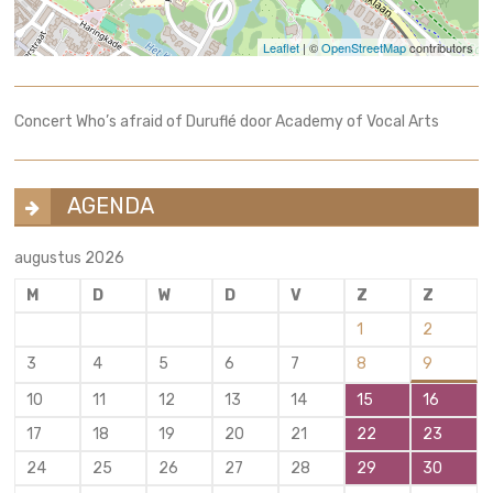
Leaflet
| ©
OpenStreetMap
contributors
Concert Who’s afraid of Duruflé door Academy of Vocal Arts
AGENDA
augustus 2026
M
D
W
D
V
Z
Z
1
2
3
4
5
6
7
8
9
10
11
12
13
14
15
16
17
18
19
20
21
22
23
24
25
26
27
28
29
30