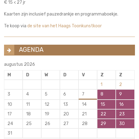
€ 15 < 27 jr
Kaarten zijn inclusief pauzedrankje en programmaboekje.
Te koop via
de site van het Haags Toonkunstkoor
AGENDA
augustus 2026
M
D
W
D
V
Z
Z
1
2
3
4
5
6
7
8
9
10
11
12
13
14
15
16
17
18
19
20
21
22
23
24
25
26
27
28
29
30
31