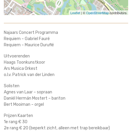
Leaflet
| ©
OpenStreetMap
contributors
Najaars Concert Programma
Requiem – Gabriel Fauré
Requiem – Maurice Duruflé
Uitvoerenden
Haags Toonkunstkoor
Ars Musica Orkest
o.l.v. Patrick van der Linden
Solisten
Agnes van Laar – sopraan
Daniël Hermán Mostert – bariton
Bert Mooiman – orgel
Prijzen Kaarten
1e rang € 30
2e rang € 20 (beperkt zicht, alleen met trap bereikbaar)