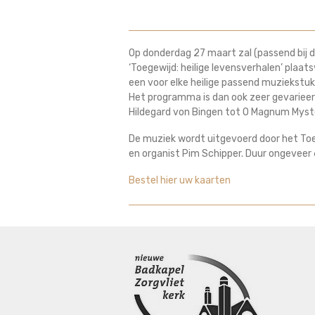
Op donderdag 27 maart zal (passend bij 
‘Toegewijd: heilige levensverhalen’ plaats
een voor elke heilige passend muziekstu
Het programma is dan ook zeer gevarieerd
Hildegard von Bingen tot O Magnum Myst
De muziek wordt uitgevoerd door het Toe
en organist Pim Schipper. Duur ongeveer 
Bestel hier uw kaarten