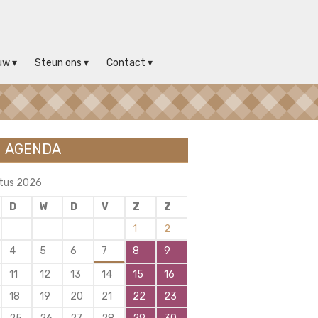
uw
Steun ons
Contact
AGENDA
tus 2026
D
W
D
V
Z
Z
1
2
4
5
6
7
8
9
11
12
13
14
15
16
18
19
20
21
22
23