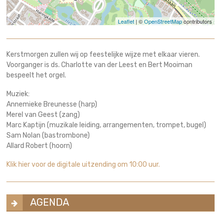
Leaflet
| ©
OpenStreetMap
contributors
Kerstmorgen zullen wij op feestelijke wijze met elkaar vieren.
Voorganger is ds. Charlotte van der Leest en Bert Mooiman
bespeelt het orgel.
Muziek:
Annemieke Breunesse (harp)
Merel van Geest (zang)
Marc Kaptijn (muzikale leiding, arrangementen, trompet, bugel)
Sam Nolan (bastrombone)
Allard Robert (hoorn)
Klik hier voor de digitale uitzending om 10:00 uur.
AGENDA