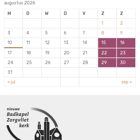
augustus 2026
M
D
W
D
V
Z
Z
1
2
3
4
5
6
7
8
9
10
11
12
13
14
15
16
17
18
19
20
21
22
23
24
25
26
27
28
29
30
31
« jul
sep »