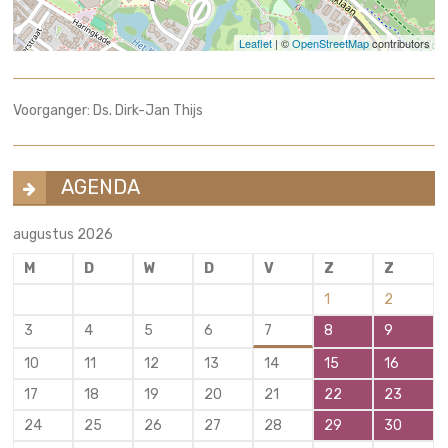
Leaflet
| ©
OpenStreetMap
contributors
Voorganger: Ds. Dirk-Jan Thijs
AGENDA
augustus 2026
M
D
W
D
V
Z
Z
1
2
3
4
5
6
7
8
9
10
11
12
13
14
15
16
17
18
19
20
21
22
23
24
25
26
27
28
29
30