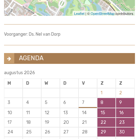
Leaflet
| ©
OpenStreetMap
contributors
Voorganger: Ds. Nel van Dorp
AGENDA
augustus 2026
M
D
W
D
V
Z
Z
1
2
3
4
5
6
7
8
9
10
11
12
13
14
15
16
17
18
19
20
21
22
23
24
25
26
27
28
29
30