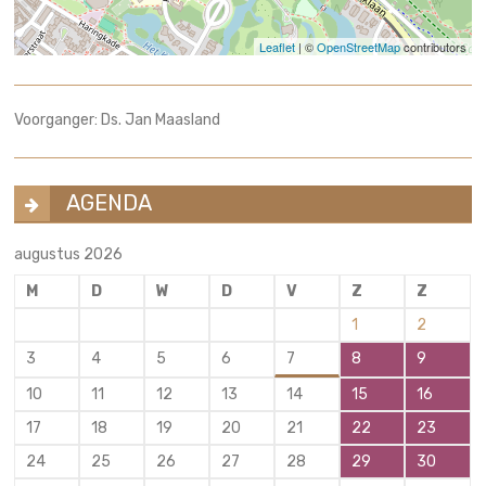
Leaflet
| ©
OpenStreetMap
contributors
Voorganger: Ds. Jan Maasland
AGENDA
augustus 2026
M
D
W
D
V
Z
Z
1
2
3
4
5
6
7
8
9
10
11
12
13
14
15
16
17
18
19
20
21
22
23
24
25
26
27
28
29
30