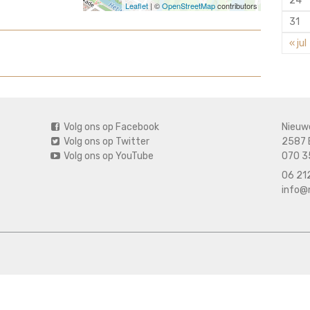
24
Leaflet
| ©
OpenStreetMap
contributors
31
« jul
Volg ons op Facebook
Nieuw
Volg ons op Twitter
2587 
Volg ons op YouTube
070 3
06 212
info@