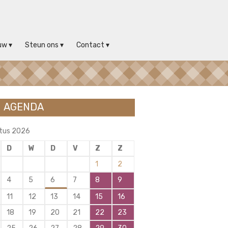
uw
Steun ons
Contact
AGENDA
tus 2026
D
W
D
V
Z
Z
1
2
4
5
6
7
8
9
11
12
13
14
15
16
18
19
20
21
22
23