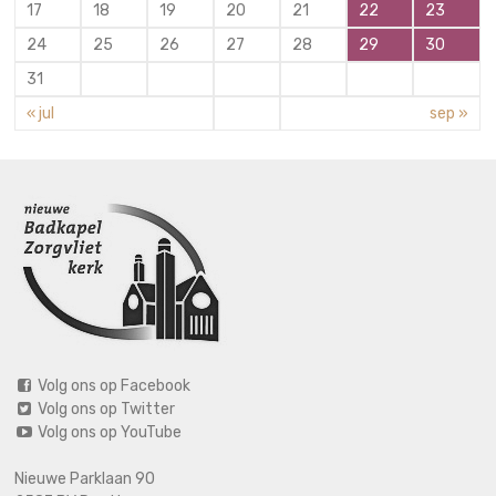
17
18
19
20
21
22
23
24
25
26
27
28
29
30
31
« jul
sep »
Volg ons op Facebook
Volg ons op Twitter
Volg ons op YouTube
Nieuwe Parklaan 90