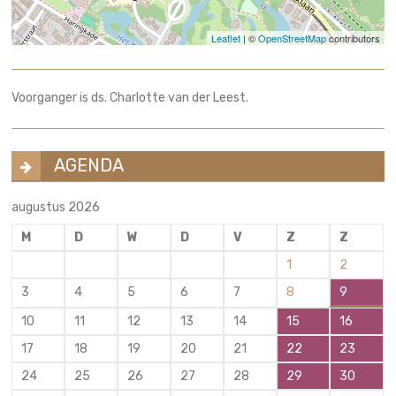
Leaflet
| ©
OpenStreetMap
contributors
Voorganger is ds. Charlotte van der Leest.
AGENDA
augustus 2026
M
D
W
D
V
Z
Z
1
2
3
4
5
6
7
8
9
10
11
12
13
14
15
16
17
18
19
20
21
22
23
24
25
26
27
28
29
30