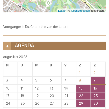
Leaflet
| ©
OpenStreetMap
contributors
Voorganger is Ds. Charlotte van der Leest
AGENDA
augustus 2026
M
D
W
D
V
Z
Z
1
2
3
4
5
6
7
8
9
10
11
12
13
14
15
16
17
18
19
20
21
22
23
24
25
26
27
28
29
30