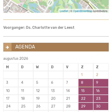
Leaflet
| ©
OpenStreetMap
contributors
Voorganger: Ds. Charlotte van der Leest
AGENDA
augustus 2026
M
D
W
D
V
Z
Z
1
2
3
4
5
6
7
8
9
10
11
12
13
14
15
16
17
18
19
20
21
22
23
24
25
26
27
28
29
30