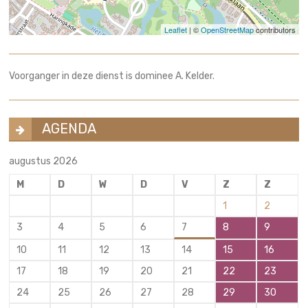
Leaflet
| ©
OpenStreetMap
contributors
Voorganger in deze dienst is dominee A. Kelder.
AGENDA
augustus 2026
M
D
W
D
V
Z
Z
1
2
3
4
5
6
7
8
9
10
11
12
13
14
15
16
17
18
19
20
21
22
23
24
25
26
27
28
29
30