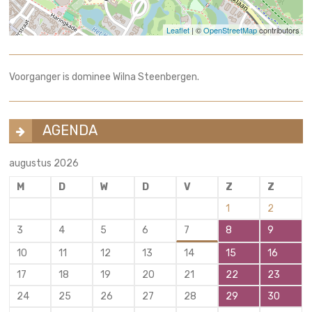
Leaflet
| ©
OpenStreetMap
contributors
Voorganger is dominee Wilna Steenbergen.
AGENDA
augustus 2026
M
D
W
D
V
Z
Z
1
2
3
4
5
6
7
8
9
10
11
12
13
14
15
16
17
18
19
20
21
22
23
24
25
26
27
28
29
30