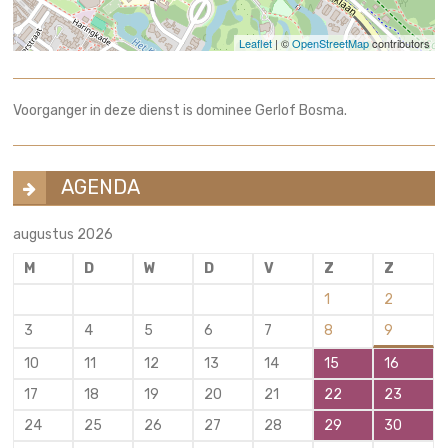
Leaflet
| ©
OpenStreetMap
contributors
Voorganger in deze dienst is dominee Gerlof Bosma.
AGENDA
augustus 2026
M
D
W
D
V
Z
Z
1
2
3
4
5
6
7
8
9
10
11
12
13
14
15
16
17
18
19
20
21
22
23
24
25
26
27
28
29
30