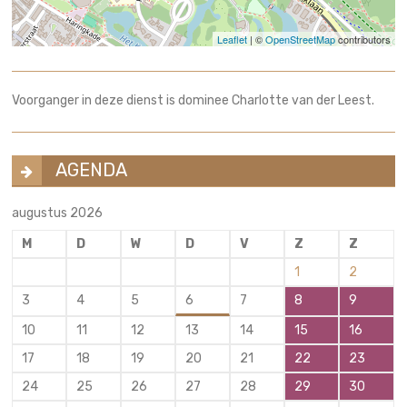
Leaflet
| ©
OpenStreetMap
contributors
Voorganger in deze dienst is dominee Charlotte van der Leest.
AGENDA
augustus 2026
M
D
W
D
V
Z
Z
1
2
3
4
5
6
7
8
9
10
11
12
13
14
15
16
17
18
19
20
21
22
23
24
25
26
27
28
29
30