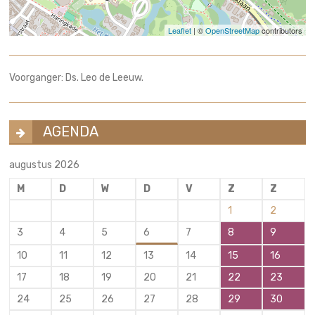
Leaflet
| ©
OpenStreetMap
contributors
Voorganger: Ds. Leo de Leeuw.
AGENDA
augustus 2026
M
D
W
D
V
Z
Z
1
2
3
4
5
6
7
8
9
10
11
12
13
14
15
16
17
18
19
20
21
22
23
24
25
26
27
28
29
30