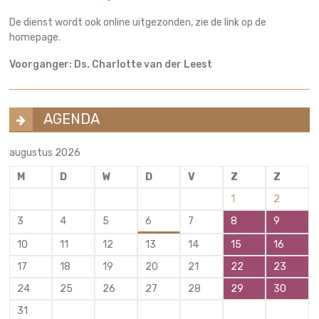
De dienst wordt ook online uitgezonden, zie de link op de
homepage.
Voorganger: Ds. Charlotte van der Leest
AGENDA
augustus 2026
M
D
W
D
V
Z
Z
1
2
3
4
5
6
7
8
9
10
11
12
13
14
15
16
17
18
19
20
21
22
23
24
25
26
27
28
29
30
31